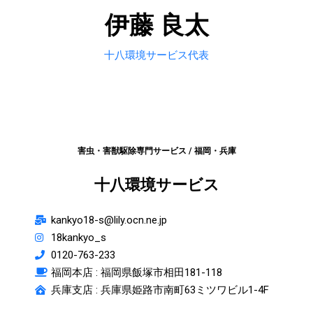
伊藤 良太
十八環境サービス代表
害虫・害獣駆除専門サービス / 福岡・兵庫
十八環境サービス
kankyo18-s@lily.ocn.ne.jp
18kankyo_s
0120-763-233
福岡本店 :
福岡県飯塚市相田181-118
兵庫支店 : 兵庫県姫路市南町63ミツワビル1-4F