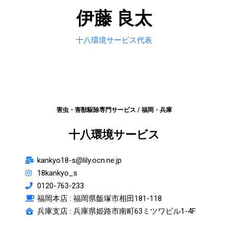
伊藤 良太
十八環境サービス代表
害虫・害獣駆除専門サービス / 福岡・兵庫
十八環境サービス
kankyo18-s@lily.ocn.ne.jp
18kankyo_s
0120-763-233
福岡本店 :
福岡県飯塚市相田181-118
兵庫支店 : 兵庫県姫路市南町63ミツワビル1-4F