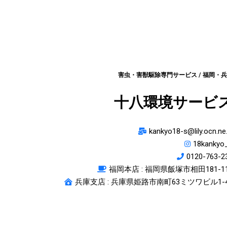
害虫・害獣駆除専門サービス / 福岡・
十八環境サービ
kankyo18-s@lily.ocn.ne.
18kankyo
0120-763-2
福岡本店 :
福岡県飯塚市相田181-1
兵庫支店 : 兵庫県姫路市南町63ミツワビル1-4