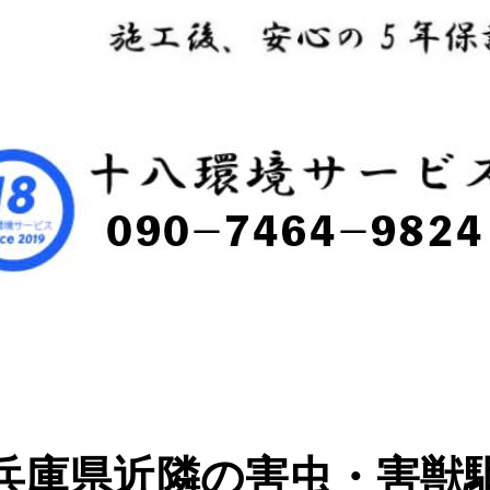
兵庫県近隣の害虫・害獣