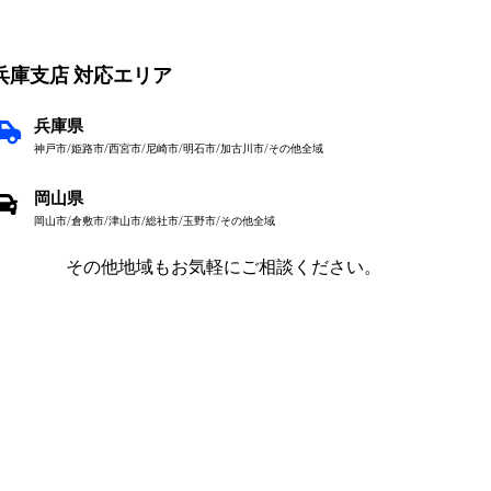
兵庫支店 対応エリア
兵庫県
神戸市/姫路市/西宮市/尼崎市/明石市/加古川市/その他全域
岡山県
岡山市/倉敷市/津山市/総社市/玉野市/その他全域
その他地域もお気軽にご相談ください。