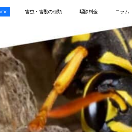
ome
害虫・害獣の種類
駆除料金
コラム