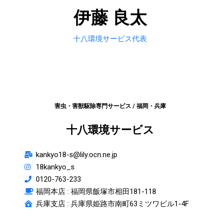
伊藤 良太
十八環境サービス代表
害虫・害獣駆除専門サービス / 福岡・兵庫
十八環境サービス
kankyo18-s@lily.ocn.ne.jp
18kankyo_s
0120-763-233
福岡本店 :
福岡県飯塚市相田181-118
兵庫支店 : 兵庫県姫路市南町63ミツワビル1-4F