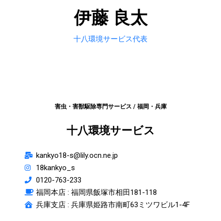
伊藤 良太
十八環境サービス代表
害虫・害獣駆除専門サービス / 福岡・兵庫
十八環境サービス
kankyo18-s@lily.ocn.ne.jp
18kankyo_s
0120-763-233
福岡本店 :
福岡県飯塚市相田181-118
兵庫支店 : 兵庫県姫路市南町63ミツワビル1-4F