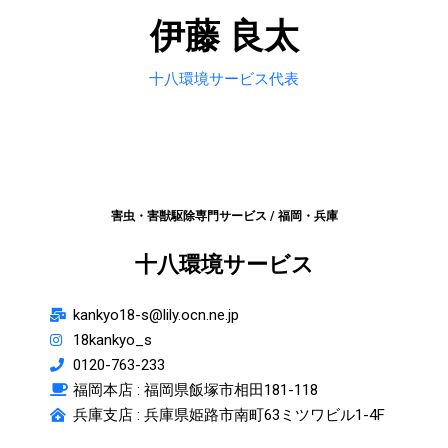
伊藤 良太
十八環境サービス代表
害虫・害獣駆除専門サービス / 福岡・兵庫
十八環境サービス
kankyo18-s@lily.ocn.ne.jp
18kankyo_s
0120-763-233
福岡本店 :
福岡県飯塚市相田181-118
兵庫支店 : 兵庫県姫路市南町63ミツワビル1-4F