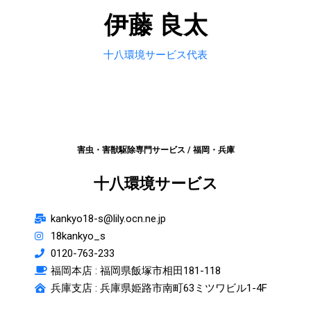
伊藤 良太
十八環境サービス代表
害虫・害獣駆除専門サービス / 福岡・兵庫
十八環境サービス
kankyo18-s@lily.ocn.ne.jp
18kankyo_s
0120-763-233
福岡本店 :
福岡県飯塚市相田181-118
兵庫支店 : 兵庫県姫路市南町63ミツワビル1-4F