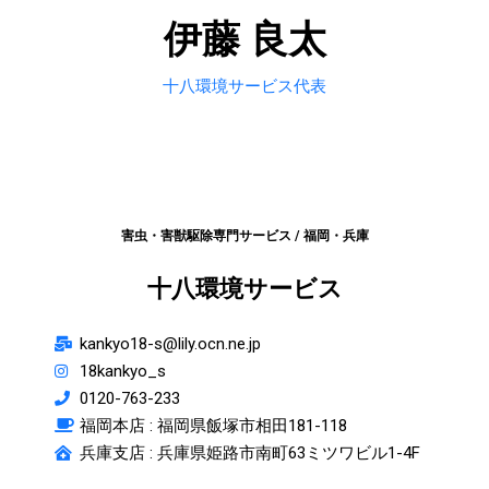
伊藤 良太
十八環境サービス代表
害虫・害獣駆除専門サービス / 福岡・兵庫
十八環境サービス
kankyo18-s@lily.ocn.ne.jp
18kankyo_s
0120-763-233
福岡本店 :
福岡県飯塚市相田181-118
兵庫支店 : 兵庫県姫路市南町63ミツワビル1-4F