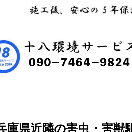
兵庫県近隣の害虫・害獣