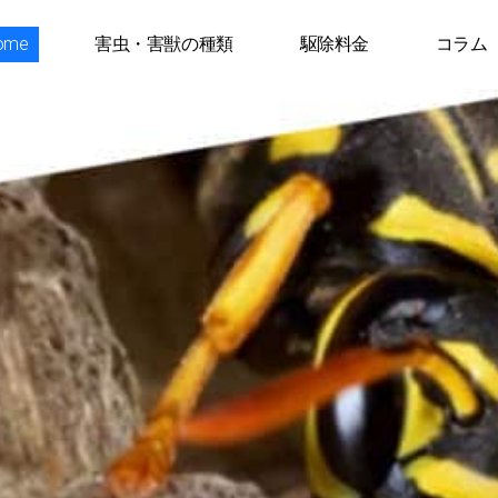
ome
害虫・害獣の種類
駆除料金
コラム