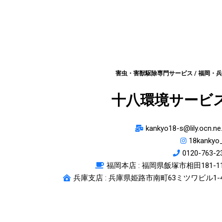
害虫・害獣駆除専門サービス / 福岡・
十八環境サービ
kankyo18-s@lily.ocn.ne.
18kankyo
0120-763-2
福岡本店 :
福岡県飯塚市相田181-1
兵庫支店 : 兵庫県姫路市南町63ミツワビル1-4