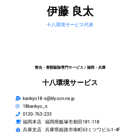
伊藤 良太
十八環境サービス代表
害虫・害獣駆除専門サービス / 福岡・兵庫
十八環境サービス
kankyo18-s@lily.ocn.ne.jp
18kankyo_s
0120-763-233
福岡本店 :
福岡県飯塚市相田181-118
兵庫支店 : 兵庫県姫路市南町63ミツワビル1-4F