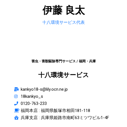
伊藤 良太
十八環境サービス代表
害虫・害獣駆除専門サービス / 福岡・兵庫
十八環境サービス
kankyo18-s@lily.ocn.ne.jp
18kankyo_s
0120-763-233
福岡本店 :
福岡県飯塚市相田181-118
兵庫支店 : 兵庫県姫路市南町63ミツワビル1-4F